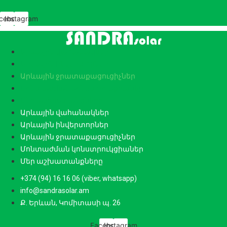
cebook
Instagram
Արևային վահանակներ
Արևային ինվերտորներ
Արևային ջրատաքացուցիչներ
Մոնտաժման կոնստրուկցիաներ
Մեր աշխատանքները
Արևային վահանակներ
Արևային ինվերտորներ
Արևային ջրատաքացուցիչներ
Մոնտաժման կոնստրուկցիաներ
Մեր աշխատանքները
+374 (94) 16 16 06 (viber, whatsapp)
info@sandrasolar.am
Ք. Երևան, Կոմիտասի պ. 26
Facebook
Instagram